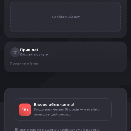
Сообщений нет
Привілеї
Куплені послуги
Привилегий нет
Вікове обмеження!
18+
Якщо вам немає 18 років — негайно
залиште цей ресурс!
Вітаємо вас на нашому українському ігровому