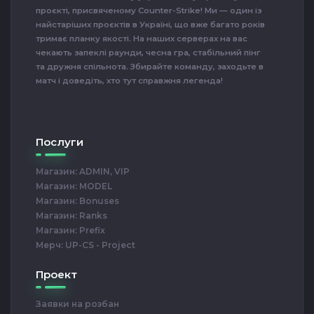
проєкті, присвяченому Counter-Strike! Ми — один із
найстаріших проєктів в Україні, що вже багато років
тримає планку якості. На наших серверах на вас
чекають запеклі раунди, чесна гра, стабільний пінг
та дружня спільнота. Збирайте команду, заходьте в
матч і доведіть, хто тут справжня легенда!
Послуги
Магазин: ADMIN, VIP
Магазин: MODEL
Магазин: Bonuses
Магазин: Ranks
Магазин: Prefix
Мерч: UP-CS - Project
Проект
Заявки на розбан