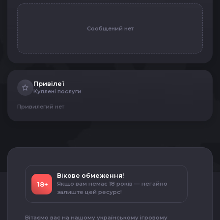
Сообщений нет
Привілеї
Куплені послуги
Привилегий нет
Вікове обмеження!
18+
Якщо вам немає 18 років — негайно
залиште цей ресурс!
Вітаємо вас на нашому українському ігровому