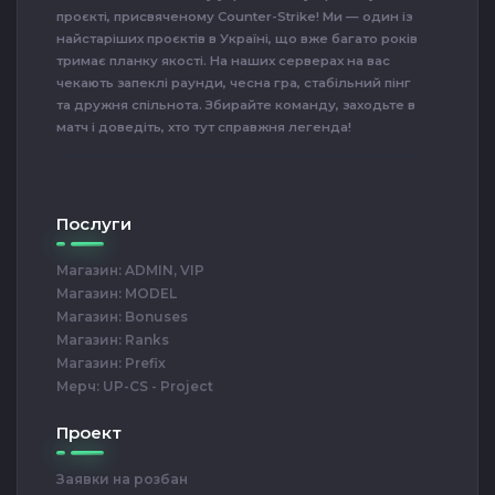
проєкті, присвяченому Counter-Strike! Ми — один із
найстаріших проєктів в Україні, що вже багато років
тримає планку якості. На наших серверах на вас
чекають запеклі раунди, чесна гра, стабільний пінг
та дружня спільнота. Збирайте команду, заходьте в
матч і доведіть, хто тут справжня легенда!
Послуги
Магазин: ADMIN, VIP
Магазин: MODEL
Магазин: Bonuses
Магазин: Ranks
Магазин: Prefix
Мерч: UP-CS - Project
Проект
Заявки на розбан