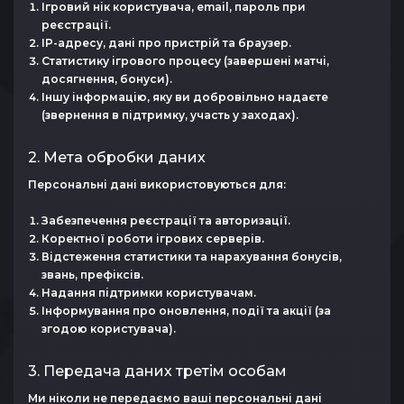
Ігровий нік користувача, email, пароль при
реєстрації.
IP-адресу, дані про пристрій та браузер.
Статистику ігрового процесу (завершені матчі,
досягнення, бонуси).
Іншу інформацію, яку ви добровільно надаєте
(звернення в підтримку, участь у заходах).
2. Мета обробки даних
Персональні дані використовуються для:
Забезпечення реєстрації та авторизації.
Коректної роботи ігрових серверів.
Відстеження статистики та нарахування бонусів,
звань, префіксів.
Надання підтримки користувачам.
Інформування про оновлення, події та акції (за
згодою користувача).
3. Передача даних третім особам
Ми ніколи не передаємо ваші персональні дані