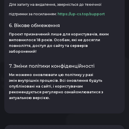
Для запиту на видалення, зверністься до технічної
підтримки за посиланням:
https://up-cs.top/support
6. Вікове обмеження
Проєкт призначений лише для користувачів, яким
виповнилося 18 років. Особам, які не досягли
повноліття, доступ до сайту та серверів
заборонений!
7. Зміни політики конфіденційності
Ми можемо оновлювати цю політику у разі
змін внутрішніх процесів. Всі оновлення будуть
опубліковані на сайті, і користувачам
рекомендується регулярно ознайомлюватися з
актуальною версією.