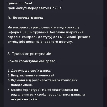
третім особам!
Дані можуть передаватися лише:
4. Безпека даних
Ми використовуємо сучасні методи захисту
інформації (шифрування, безпечне зберігання
паролів, контроль доступу) для мінімізації ризиків
витоку або несанкціонованого доступу.
5. Права користувачів
Кожен користувач має право:
Доступу до своїх даних.
Виправлення неточностей.
Відмови від розсилок та маркетингових
повідомлень.
Кожен користувач може подати запит на
видалення всіх своїх персональних даних та
акаунта на сайті.