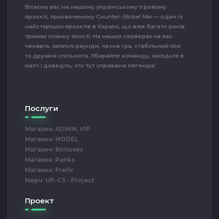
Вітаємо вас на нашому українському ігровому
проєкті, присвяченому Counter-Strike! Ми — один із
найстаріших проєктів в Україні, що вже багато років
тримає планку якості. На наших серверах на вас
чекають запеклі раунди, чесна гра, стабільний пінг
та дружня спільнота. Збирайте команду, заходьте в
матч і доведіть, хто тут справжня легенда!
Послуги
Магазин: ADMIN, VIP
Магазин: MODEL
Магазин: Bonuses
Магазин: Ranks
Магазин: Prefix
Мерч: UP-CS - Project
Проект